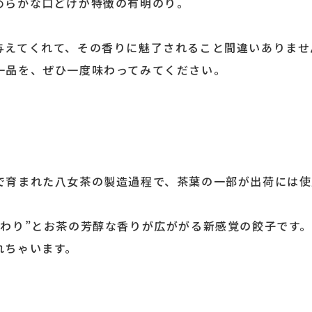
めらかな口どけが特徴の有明のり。
。
与えてくれて、その香りに魅了されること間違いありませ
一品を、ぜひ一度味わってみてください。
で育まれた八女茶の製造過程で、茶葉の一部が出荷には使
ふわり”とお茶の芳醇な香りが広ががる新感覚の餃子です。
れちゃいます。