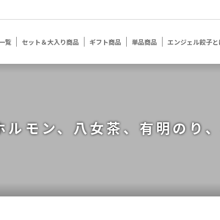
一覧
セット＆大入り商品
ギフト商品
単品商品
エンジェル餃子と
ホルモン、八女茶、有明のり