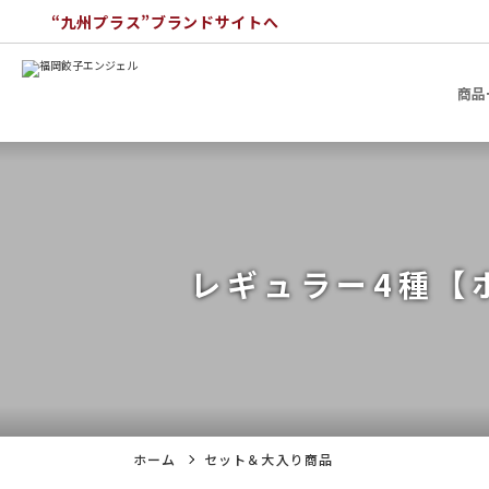
“九州プラス”ブランドサイトへ
商品
レギュラー4種【
ホーム
セット＆大入り商品