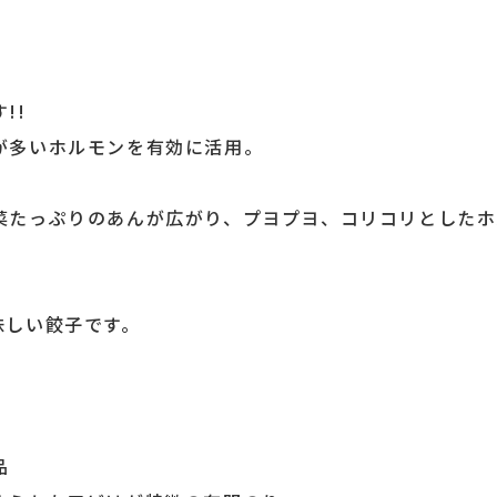
!!
が多いホルモンを有効に活用。
菜たっぷりのあんが広がり、プヨプヨ、コリコリとしたホ
味しい餃子です。
品