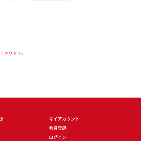
しております。
除
マイアカウント
会員登録
ログイン