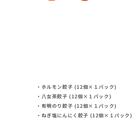
・ホルモン餃子 (12個×１パック)
・八女茶餃子 (12個×１パック)
・有明のり餃子 (12個×１パック)
・ねぎ塩にんにく餃子 (12個×１パック)