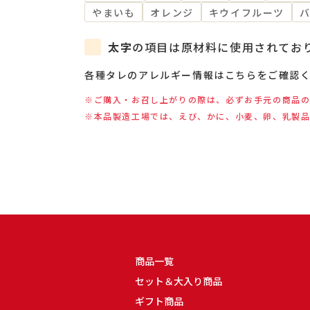
やまいも
オレンジ
キウイフルーツ
太字
の項目は原材料に使用されてお
各種タレのアレルギー情報はこちらをご確認
※ご購入・お召し上がりの際は、必ずお手元の商品
※本品製造工場では、えび、かに、小麦、卵、乳製
商品一覧
セット＆大入り商品
ギフト商品