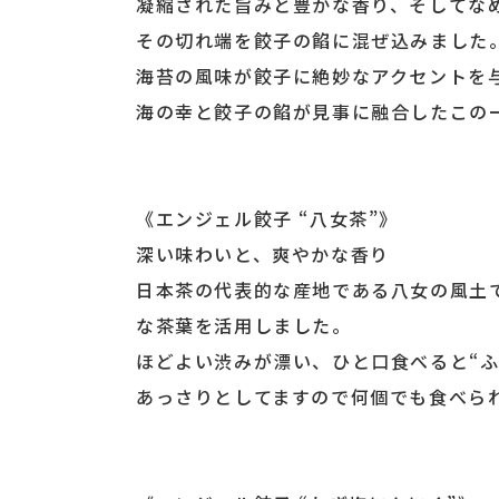
凝縮された旨みと豊かな香り、そしてな
その切れ端を餃子の餡に混ぜ込みました
海苔の風味が餃子に絶妙なアクセントを
海の幸と餃子の餡が見事に融合したこの
《エンジェル餃子 “八女茶”》
深い味わいと、爽やかな香り
日本茶の代表的な産地である八女の風土
な茶葉を活用しました。
ほどよい渋みが漂い、ひと口食べると“
あっさりとしてますので何個でも食べら