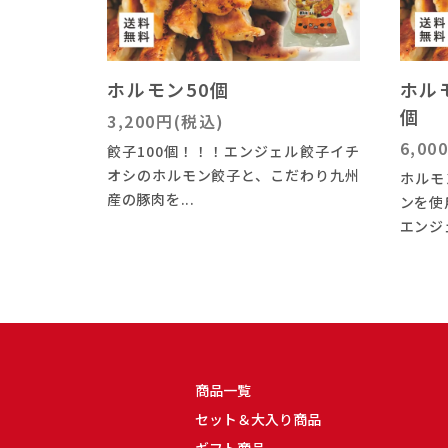
ホルモン50個
ホル
個
3,200円(税込)
6,00
餃子100個！！！エンジェル餃子イチ
オシのホルモン餃子と、こだわり九州
ホルモ
産の豚肉を...
ンを使
エンジェ
商品一覧
セット＆大入り商品