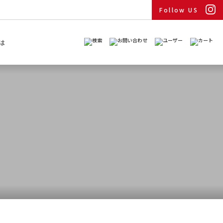
Follow US
は