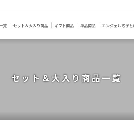
一覧
セット＆大入り商品
ギフト商品
単品商品
エンジェル餃子と
セット＆大入り商品一覧