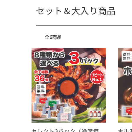
セット＆大入り商品
全6商品
セレクト3パック（通常価
ホル