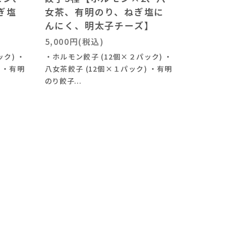
ぎ塩
女茶、有明のり、ねぎ塩に
んにく、明太子チーズ】
5,000円(税込)
ク) ・
・ホルモン餃子 (12個×２パック) ・
 ・有明
八女茶餃子 (12個×１パック) ・有明
のり餃子...