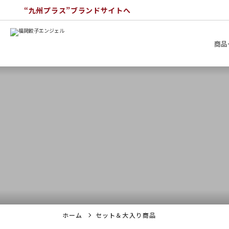
“九州プラス”ブランドサイトへ
商品
ホーム
セット＆大入り商品