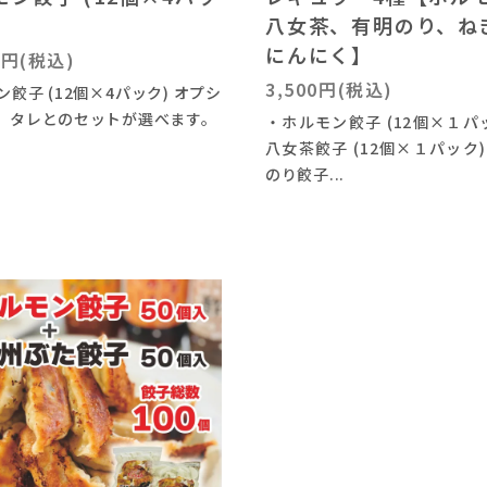
八女茶、有明のり、ね
にんにく】
0円(税込)
3,500円(税込)
餃子 (12個×4パック) オプシ
、タレとのセットが選べます。
・ホルモン餃子 (12個×１パッ
八女茶餃子 (12個×１パック)
のり餃子...