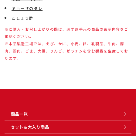
ギョーザのタレ
こしょう酢
※ご購入・お召し上がりの際は、必ずお手元の商品の表示内容をご
確認ください。
※本品製造工場では、えび、かに、小麦、卵、乳製品、牛肉、豚
肉、鶏肉、ごま、大豆、りんご、ゼラチンを含む製品を生産してお
ります。
商品一覧
セット＆大入り商品