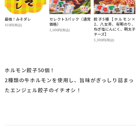
最強！みそダレ
セレクト3パック（通常
餃子5種【ホルモン×
価格）
2、八女茶、有明のり、
410円(税込)
ねぎ塩にんにく、明太子
3,000円(税込)
チーズ】
5,000円(税込)
ホルモン餃子50個！
2種類の牛ホルモンを使用し、旨味がぎっしり詰まっ
たエンジェル餃子のイチオシ！